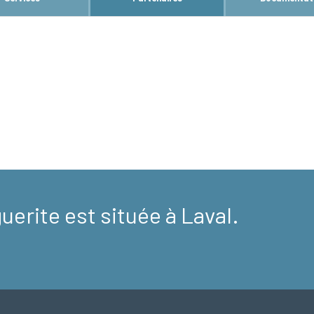
S
erite est située à Laval.