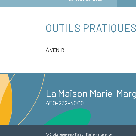
OUTILS PRATIQUE
À VENIR
La Maison Marie-Margu
450-232-4060
© Droits réservées - Maison Marie-Marguerite