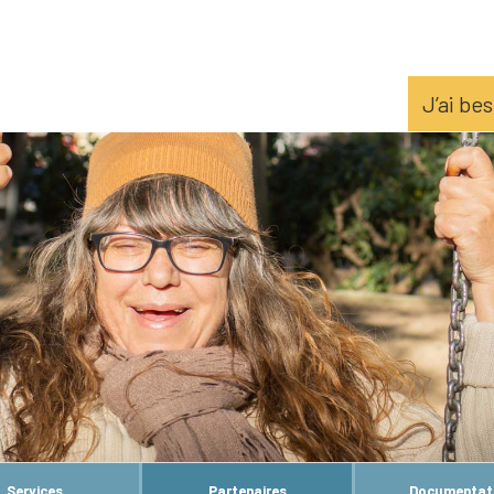
J’ai be
Services
Partenaires
Documentat