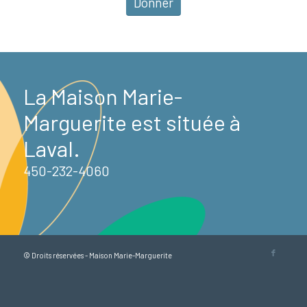
Donner
La Maison Marie-
Marguerite est située à
Laval.
450-232-4060
© Droits réservées - Maison Marie-Marguerite